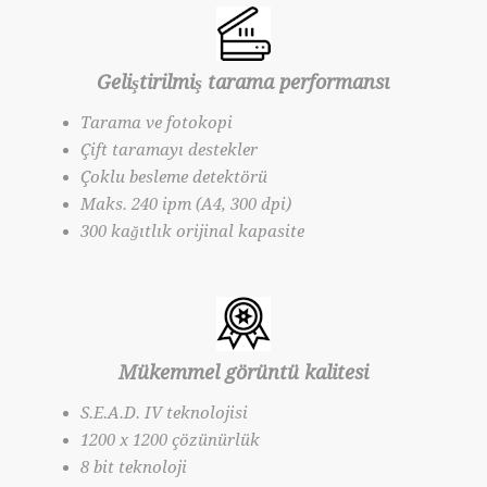
Geliştirilmiş tarama performansı
Tarama ve fotokopi
Çift taramayı destekler
Çoklu besleme detektörü
Maks. 240 ipm (A4, 300 dpi)
300 kağıtlık orijinal kapasite
Mükemmel görüntü kalitesi
S.E.A.D. IV teknolojisi
1200 x 1200 çözünürlük
8 bit teknoloji