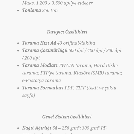
Maks. 1.200 x 3.600 dpi’ye eşdeğer
Tonlama
256 ton
Tarayıcı Özellikleri
Tarama Hızı A4
40 orijinal/dakika
Tarama Çözünürlüğü
600 dpi / 400 dpi / 300 dpi
/ 200 dpi
Tarama Modları
TWAIN tarama; Hard Diske
tarama; FTP’ye tarama; Klasöre (SMB) tarama;
e-Posta’ya tarama
Tarama Formatları
PDF, TIFF (tekli ve çoklu
sayfa)
Genel Sistem özellikleri
Kağıt Ağırlığı
64 – 256 g/m²; 300 g/m² PF-