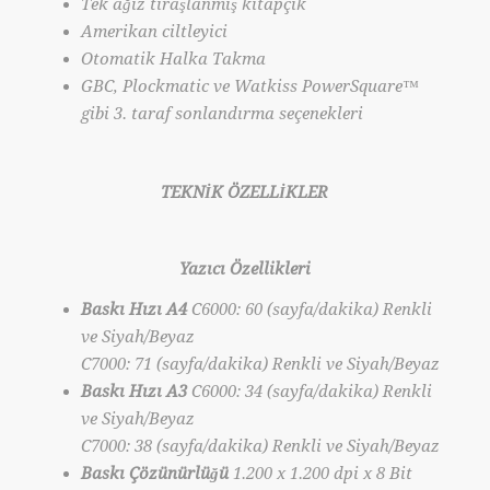
Tek ağız tıraşlanmış kitapçık
Amerikan ciltleyici
Otomatik Halka Takma
GBC, Plockmatic ve Watkiss PowerSquare™
gibi 3. taraf sonlandırma seçenekleri
TEKNİK ÖZELLİKLER
Yazıcı Özellikleri
Baskı Hızı A4
C6000: 60 (sayfa/dakika) Renkli
ve Siyah/Beyaz
C7000: 71 (sayfa/dakika) Renkli ve Siyah/Beyaz
Baskı Hızı A3
C6000: 34 (sayfa/dakika) Renkli
ve Siyah/Beyaz
C7000: 38 (sayfa/dakika) Renkli ve Siyah/Beyaz
Baskı Çözünürlüğü
1.200 x 1.200 dpi x 8 Bit