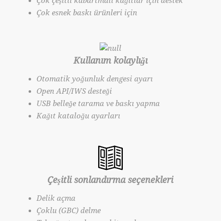
Çok çeşitli kabartmalı kağıtlar için destek
Çok esnek baskı ürünleri için
Kullanım kolaylığı
Otomatik yoğunluk dengesi ayarı
Open API/IWS desteği
USB belleğe tarama ve baskı yapma
Kağıt kataloğu ayarları
Çeşitli sonlandırma seçenekleri
Delik açma
Çoklu (GBC) delme