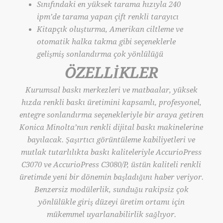
Sınıfındaki en yüksek tarama hızıyla 240
ipm’de tarama yapan çift renkli tarayıcı
Kitapçık oluşturma, Amerikan ciltleme ve
otomatik halka takma gibi seçeneklerle
gelişmiş sonlandırma çok yönlülüğü
ÖZELLİKLER
Kurumsal baskı merkezleri ve matbaalar, yüksek
hızda renkli baskı üretimini kapsamlı, profesyonel,
entegre sonlandırma seçenekleriyle bir araya getiren
Konica Minolta’nın renkli dijital baskı makinelerine
bayılacak. Şaşırtıcı görüntüleme kabiliyetleri ve
mutlak tutarlılıkta baskı kaliteleriyle AccurioPress
C3070 ve AccurioPress C3080/P, üstün kaliteli renkli
üretimde yeni bir dönemin başladığını haber veriyor.
Benzersiz modülerlik, sunduğu rakipsiz çok
yönlülükle giriş düzeyi üretim ortamı için
mükemmel uyarlanabilirlik sağlıyor.