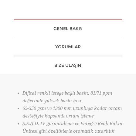
GENEL BAKIŞ
YORUMLAR
BIZE ULAŞIN
Dijital renkli isteğe bağlı baskı: 81/71 ppm
değerinde yüksek baskı hızı
62-350 gsm ve 1300 mm uzunluğa kadar ortam
desteğiyle kapsamlı ortam işleme
S.E.A.D. IV görüntüleme ve Entegre Renk Bakım
Ünitesi gibi özelliklerle otomatik tutarlılık