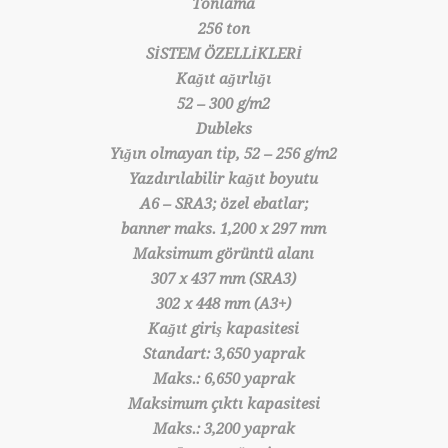
Tonlama
256 ton
SİSTEM ÖZELLİKLERİ
Kağıt ağırlığı
52 – 300 g/m2
Dubleks
Yığın olmayan tip, 52 – 256 g/m2
Yazdırılabilir kağıt boyutu
A6 – SRA3; özel ebatlar;
banner maks. 1,200 x 297 mm
Maksimum görüntü alanı
307 x 437 mm (SRA3)
302 x 448 mm (A3+)
Kağıt giriş kapasitesi
Standart: 3,650 yaprak
Maks.: 6,650 yaprak
Maksimum çıktı kapasitesi
Maks.: 3,200 yaprak