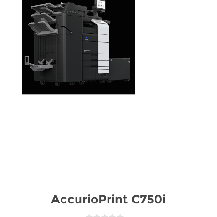
AccurioPrint C750i