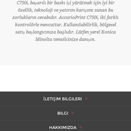
C750i, başarılı bir baskı işi yürütmek için iyi bir
özellik, teknoloji ve yatırım karışımı sunan bu
zorlukların cevabıdır. AccurioPrint C750i, iki farklı
kontrolörle mevcuttur. Kullanılabilirlik, bölgesel
satış başlangıcınıza bağlıdır. Lütfen yerel Konica
Minolta temsilcinize danışın.
İLETIŞIM BILGILERI
BILGI
HAKKIMIZDA