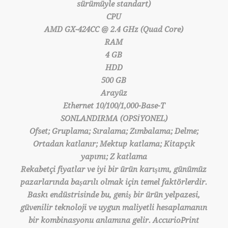
sürümüyle standart)
CPU
AMD GX-424CC @ 2.4 GHz (Quad Core)
RAM
4 GB
HDD
500 GB
Arayüz
Ethernet 10/100/1,000-Base-T
SONLANDIRMA (OPSİYONEL)
Ofset; Gruplama; Sıralama; Zımbalama; Delme;
Ortadan katlanır; Mektup katlama; Kitapçık
yapımı; Z katlama
Rekabetçi fiyatlar ve iyi bir ürün karışımı, günümüz
pazarlarında başarılı olmak için temel faktörlerdir.
Baskı endüstrisinde bu, geniş bir ürün yelpazesi,
güvenilir teknoloji ve uygun maliyetli hesaplamanın
bir kombinasyonu anlamına gelir. AccurioPrint