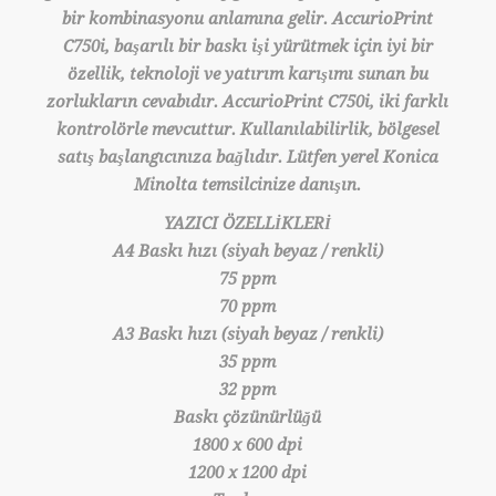
bir kombinasyonu anlamına gelir. AccurioPrint
C750i, başarılı bir baskı işi yürütmek için iyi bir
özellik, teknoloji ve yatırım karışımı sunan bu
zorlukların cevabıdır. AccurioPrint C750i, iki farklı
kontrolörle mevcuttur. Kullanılabilirlik, bölgesel
satış başlangıcınıza bağlıdır. Lütfen yerel Konica
Minolta temsilcinize danışın.
YAZICI ÖZELLİKLERİ
A4 Baskı hızı (siyah beyaz / renkli)
75 ppm
70 ppm
A3 Baskı hızı (siyah beyaz / renkli)
35 ppm
32 ppm
Baskı çözünürlüğü
1800 x 600 dpi
1200 x 1200 dpi