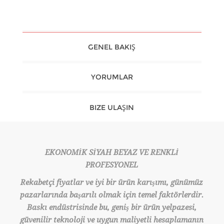
GENEL BAKIŞ
YORUMLAR
BIZE ULAŞIN
EKONOMİK SİYAH BEYAZ VE RENKLİ
PROFESYONEL
Rekabetçi fiyatlar ve iyi bir ürün karışımı, günümüz
pazarlarında başarılı olmak için temel faktörlerdir.
Baskı endüstrisinde bu, geniş bir ürün yelpazesi,
güvenilir teknoloji ve uygun maliyetli hesaplamanın