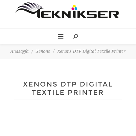
Anasayfa
/
Xenons
/
Xenons DTP Digital Textile Printer
XENONS DTP DIGITAL
TEXTILE PRINTER