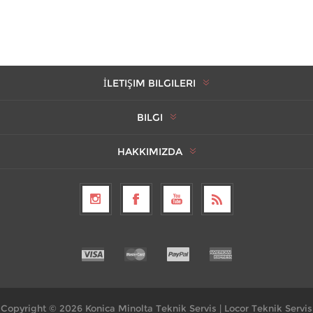
İLETIŞIM BILGILERI
BILGI
HAKKIMIZDA
Copyright © 2026 Konica Minolta Teknik Servis | Locor Teknik Servis