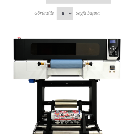
Görüntüle
Sayfa başına