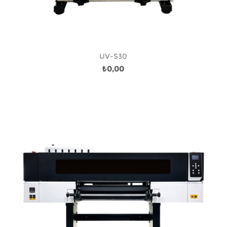
UV-S30
₺0,00