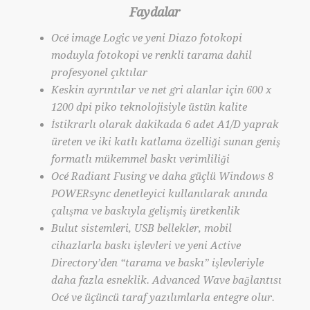
Faydalar
Océ image Logic ve yeni Diazo fotokopi
moduyla fotokopi ve renkli tarama dahil
profesyonel çıktılar
Keskin ayrıntılar ve net gri alanlar için 600 x
1200 dpi piko teknolojisiyle üstün kalite
İstikrarlı olarak dakikada 6 adet A1/D yaprak
üreten ve iki katlı katlama özelliği sunan geniş
formatlı mükemmel baskı verimliliği
Océ Radiant Fusing ve daha güçlü Windows 8
POWERsync denetleyici kullanılarak anında
çalışma ve baskıyla gelişmiş üretkenlik
Bulut sistemleri, USB bellekler, mobil
cihazlarla baskı işlevleri ve yeni Active
Directory’den “tarama ve baskı” işlevleriyle
daha fazla esneklik. Advanced Wave bağlantısı
Océ ve üçüncü taraf yazılımlarla entegre olur.