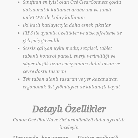
Sınıfının en iyisi olan Océ ClearConnect çoklu
dokunmatik kullanıcı arabirimi ve şimdi
uniFLOW ile kolay kullanım
İki katlı katlayıcıyla daha esnek çıktılar
FIPS ile uyumlu özellikler ve disk şifreleme ile
gelişmiş güvenlik
Sessiz çalışan uyku modu; sezgisel, tablet
tabanlı kontrol paneli, enerji verimliliği ve
süper düşük ozon emisyonları dahil insan ve
çevre dostu tasarım
Tek taban alanlı tasarım ve yer kazandıran
ergonomik üst yığınlayıcı ile kullanışlı boyut
Detaylı Özellikler
Canon Océ PlotWave 365 ürünümüzü daha ayrıntılı
inceleyin