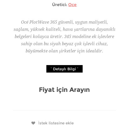
Üretici:
Oce
Océ PlotWave 365 güvenli, uygun maliyetli,
sağlam, yüksek kaliteli, hava şartlarına dayanıklı
belgeleri kolayca üretir. 345 modeline ek işlevlere
sahip olan bu siyah beyaz çok işlevli cihaz,
büyümekte olan şirketler için idealdir.
˅ Detaylı Bilgi ˅
Fiyat için Arayın