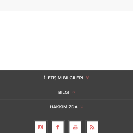
İLETIŞIM BILGILERI
BILGI
HAKKIMIZDA