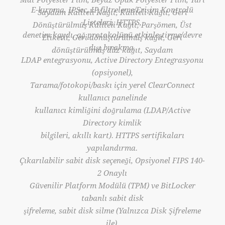
E-kırpma, IPSec, IP filtreleme/Erişim Kontrolü
Saydam Kaliteli Kağıt, Kaliteli Kağıt, Geri
Listeleri, HTTPS,
Dönüştürülmüş Kaliteli Kağıt, Parşömen, Üst
denetim kaydı, ağ protokolünü etkinleştirme/devre
Etiketli, Geri dönüştürülmüş kağıt, Geri
dışı bırakma,
dönüştürülmüş düz kağıt, Saydam
LDAP entegrasyonu, Active Directory Entegrasyonu
(opsiyonel),
Tarama/fotokopi/baskı için yerel ClearConnect
kullanıcı panelinde
kullanıcı kimliğini doğrulama (LDAP/Active
Directory kimlik
bilgileri, akıllı kart). HTTPS sertifikaları
yapılandırma.
Çıkarılabilir sabit disk seçeneği, Opsiyonel FIPS 140-
2 Onaylı
Güvenilir Platform Modülü (TPM) ve BitLocker
tabanlı sabit disk
şifreleme, sabit disk silme (Yalnızca Disk Şifreleme
ile),