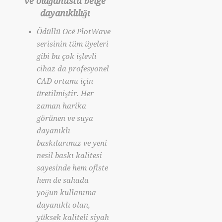
ve olağanüstü belge
dayanıklılığı
Ödüllü Océ PlotWave
serisinin tüm üyeleri
gibi bu çok işlevli
cihaz da profesyonel
CAD ortamı için
üretilmiştir. Her
zaman harika
görünen ve suya
dayanıklı
baskılarımız ve yeni
nesil baskı kalitesi
sayesinde hem ofiste
hem de sahada
yoğun kullanıma
dayanıklı olan,
yüksek kaliteli siyah