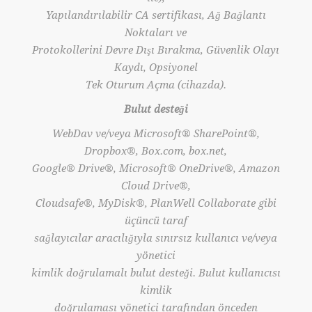
Yapılandırılabilir CA sertifikası, Ağ Bağlantı
Noktaları ve
Protokollerini Devre Dışı Bırakma, Güvenlik Olayı
Kaydı, Opsiyonel
Tek Oturum Açma (cihazda).
Bulut desteği
WebDav ve/veya Microsoft® SharePoint®,
Dropbox®, Box.com, box.net,
Google® Drive®, Microsoft® OneDrive®, Amazon
Cloud Drive®,
Cloudsafe®, MyDisk®, PlanWell Collaborate gibi
üçüncü taraf
sağlayıcılar aracılığıyla sınırsız kullanıcı ve/veya
yönetici
kimlik doğrulamalı bulut desteği. Bulut kullanıcısı
kimlik
doğrulaması yönetici tarafından önceden