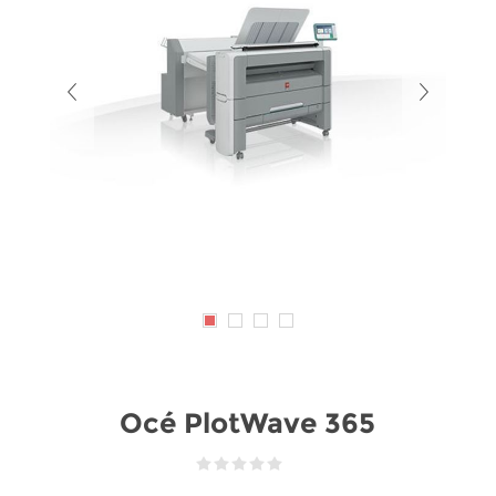
Océ PlotWave 365