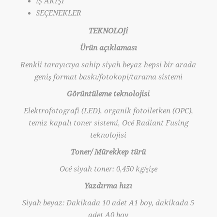
İŞ AKIŞI
SEÇENEKLER
TEKNOLOJİ
Ürün açıklaması
Renkli tarayıcıya sahip siyah beyaz hepsi bir arada
geniş format baskı/fotokopi/tarama sistemi
Görüntüleme teknolojisi
Elektrofotografi (LED), organik fotoiletken (OPC),
temiz kapalı toner sistemi, Océ Radiant Fusing
teknolojisi
Toner/ Mürekkep türü
Océ siyah toner: 0,450 kg/şişe
Yazdırma hızı
Siyah beyaz: Dakikada 10 adet A1 boy, dakikada 5
adet A0 boy