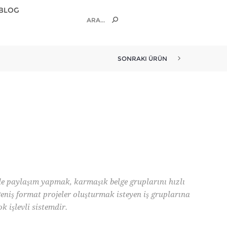
BLOG
SONRAKI ÜRÜN
lde paylaşım yapmak, karmaşık belge gruplarını hızlı
eniş format projeler oluşturmak isteyen iş gruplarına
k işlevli sistemdir.