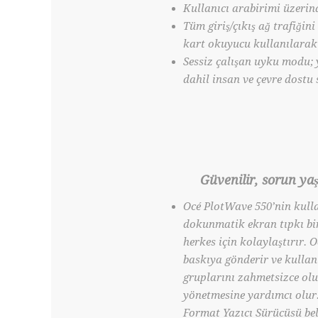
Kullanıcı arabirimi üzerin
Tüm giriş/çıkış ağ trafiğin
kart okuyucu kullanılarak yö
Sessiz çalışan uyku modu; 
dahil insan ve çevre dostu 
Güvenilir, sorun ya
Océ PlotWave 550’nin kulla
dokunmatik ekran tıpkı bir
herkes için kolaylaştırır. O
baskıya gönderir ve kullanı
gruplarını zahmetsizce ol
yönetmesine yardımcı olur
Format Yazıcı Sürücüsü be