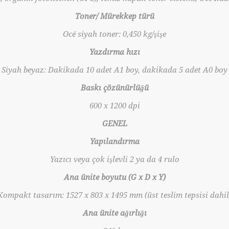
Toner/ Mürekkep türü
Océ siyah toner: 0,450 kg/şişe
Yazdırma hızı
Siyah beyaz: Dakikada 10 adet A1 boy, dakikada 5 adet A0 boy
Baskı çözünürlüğü
600 x 1200 dpi
GENEL
Yapılandırma
Yazıcı veya çok işlevli 2 ya da 4 rulo
Ana ünite boyutu (G x D x Y)
Kompakt tasarım: 1527 x 803 x 1495 mm (üst teslim tepsisi dahil
Ana ünite ağırlığı