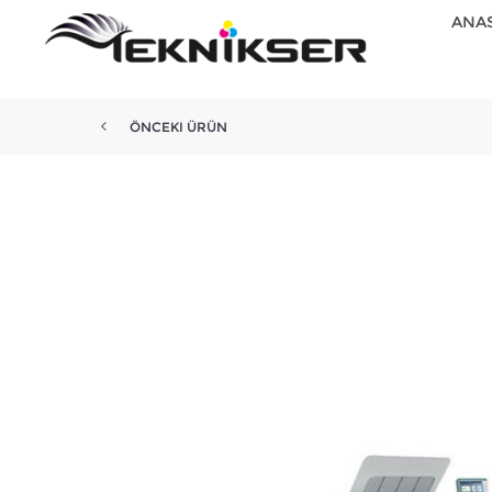
ANA
ÖNCEKI ÜRÜN