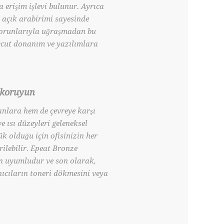
a erişim işlevi bulunur. Ayrıca
açık arabirimi sayesinde
sorunlarıyla uğraşmadan bu
vcut donanım ve yazılımlara
 koruyun
nlara hem de çevreye karşı
e ısı düzeyleri geleneksel
ük olduğu için ofisinizin her
rilebilir. Epeat Bronze
n uyumludur ve son olarak,
nıcıların toneri dökmesini veya