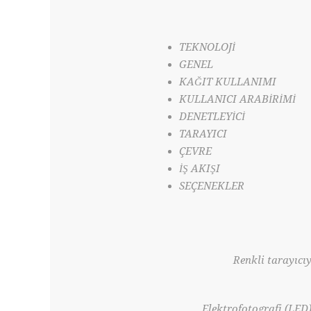
TEKNOLOJİ
GENEL
KAĞIT KULLANIMI
KULLANICI ARABİRİMİ
DENETLEYİCİ
TARAYICI
ÇEVRE
İŞ AKIŞI
SEÇENEKLER
Renkli tarayıcı
Elektrofotografi (LED)