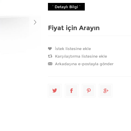
˅ Detaylı Bilgi ˅
Fiyat için Arayın