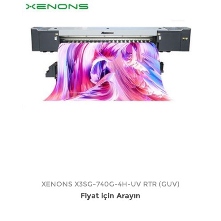
XENONS X3SG-740G-4H-UV RTR (GUV)
Fiyat için Arayın