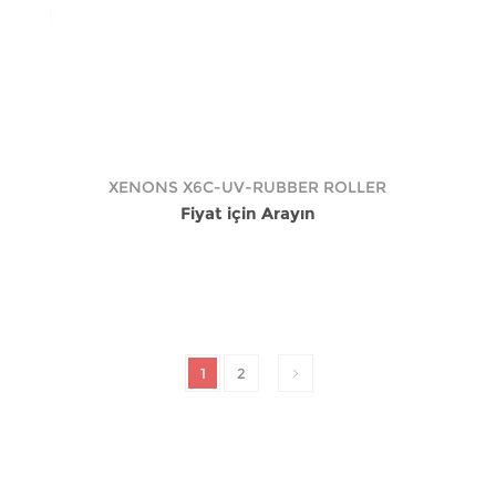
XENONS X6C-UV-RUBBER ROLLER
Fiyat için Arayın
1
2