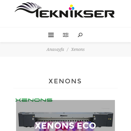
Anasayfa
/
Xenons
XENONS
XENONS ECO