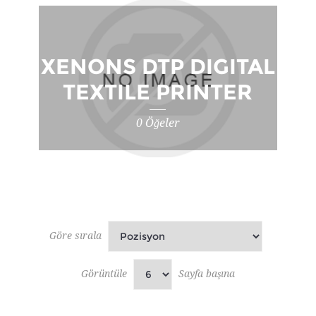
XENONS DTP DIGITAL
TEXTILE PRINTER
0 Öğeler
Göre sırala
Görüntüle
Sayfa başına