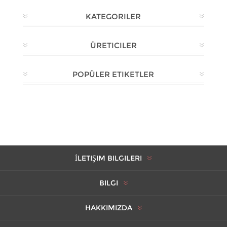
KATEGORILER
ÜRETICILER
POPÜLER ETIKETLER
İLETIŞIM BILGILERI
BILGI
HAKKIMIZDA