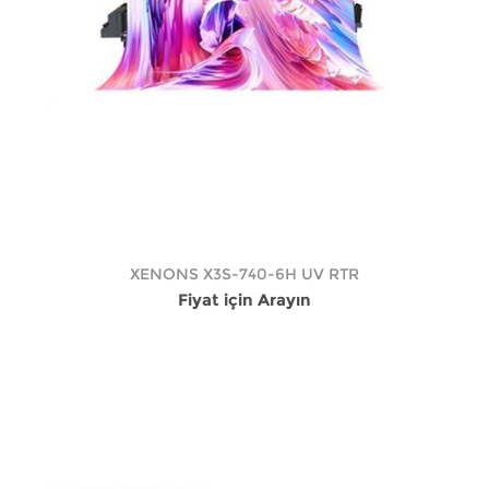
XENONS X3S-740-6H UV RTR
Fiyat için Arayın