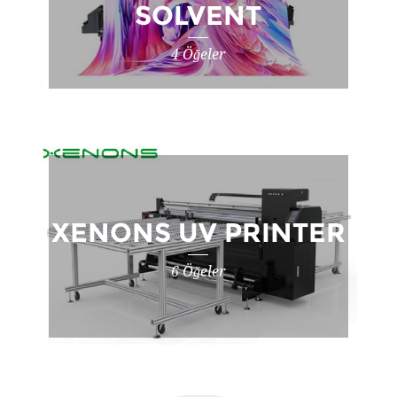
SOLVENT
4 Öğeler
XENONS UV PRINTER
6 Öğeler