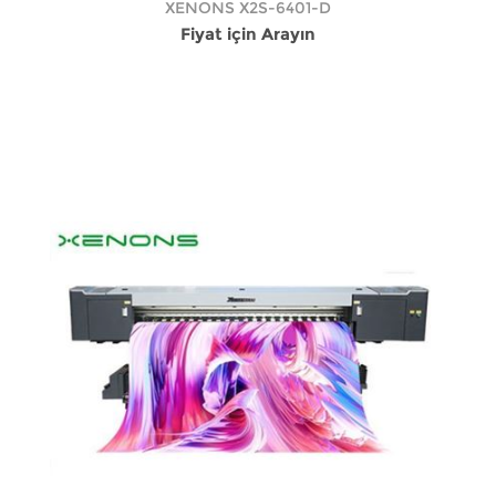
XENONS X2S-6401-D
Fiyat için Arayın