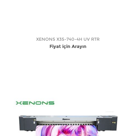
XENONS X3S-740-4H UV RTR
Fiyat için Arayın